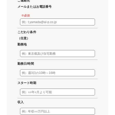
ご連絡先
メールまたはお電話番号
※必須
こだわり条件
（任意）
勤務地
勤務日/時間
スタート時期
収入