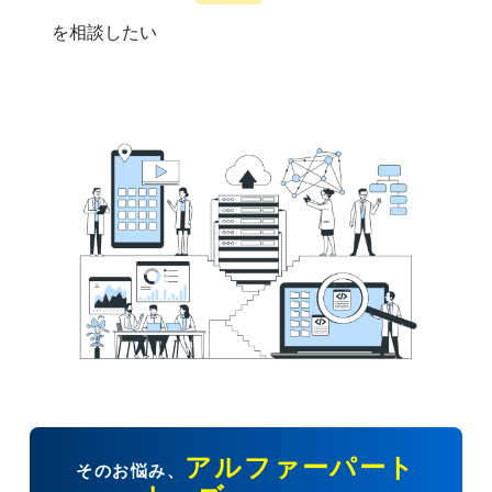
を相談したい
アルファーパート
そのお悩み、