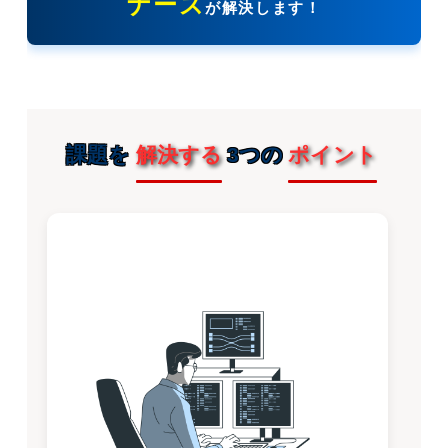
ナーズ
が解決します！
課題を
解決する
3つの
ポイント