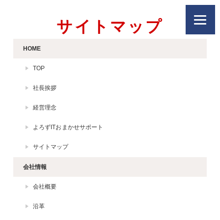
サイトマップ
HOME
TOP
社長挨拶
経営理念
よろずITおまかせサポート
サイトマップ
会社情報
会社概要
沿革