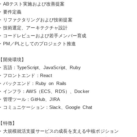
・ABテスト実施および改善提案
・要件定義
・リファクタリングおよび技術提案
・技術選定、アーキテクチャ設計
・コードレビューおよび若手メンバー育成
・PM／PLとしてのプロジェクト推進
【開発環境】
・言語：TypeScript、JavaScript、Ruby
・フロントエンド：React
・バックエンド：Ruby on Rails
・インフラ：AWS（ECS、RDS）、Docker
・管理ツール：GitHub、JIRA
・コミュニケーション：Slack、Google Chat
【特徴】
・大規模就活支援サービスの成長を支える中核ポジション