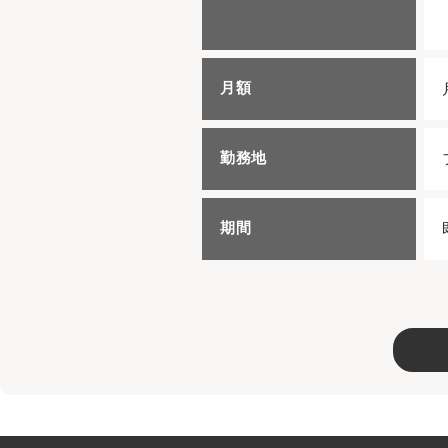
月額
勤務地
期間