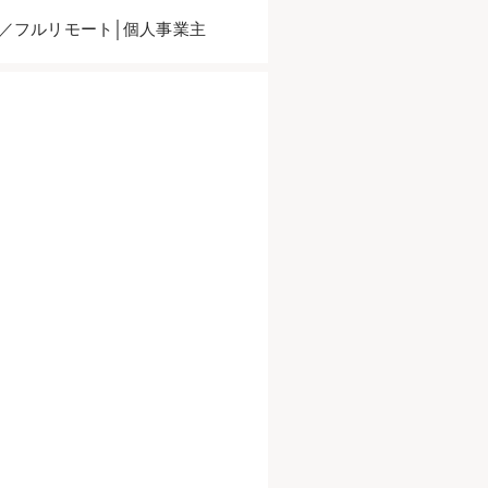
act／フルリモート│個人事業主