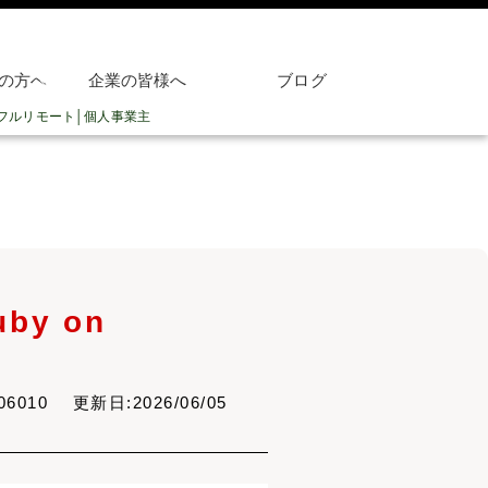
の方へ
企業の皆様へ
ブログ
t／フルリモート│個人事業主
y on
806010 更新日:2026/06/05