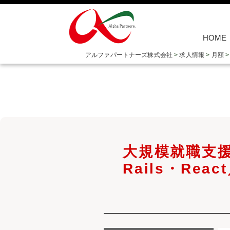
HOME
アルファパートナーズ株式会社
>
求人情報
>
月額
大規模就職支援
Rails・Re