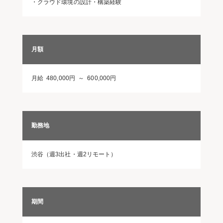
・クラウド環境の設計・構築経験
月額
月給 480,000円 ～ 600,000円
勤務地
渋谷（週3出社・週2リモート）
期間