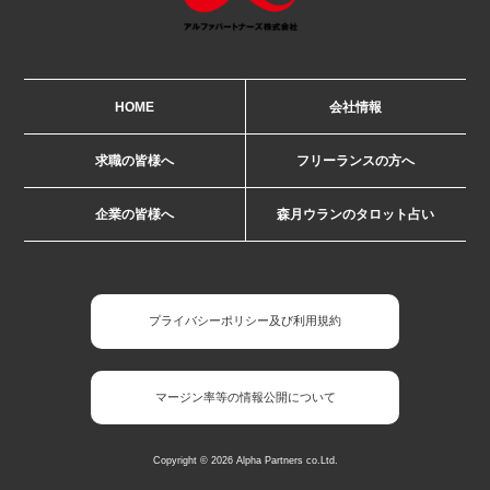
HOME
会社情報
求職の皆様へ
フリーランスの方へ
企業の皆様へ
森月ウランのタロット占い
プライバシーポリシー及び利用規約
マージン率等の情報公開について
Copyright © 2026 Alpha Partners co.Ltd.