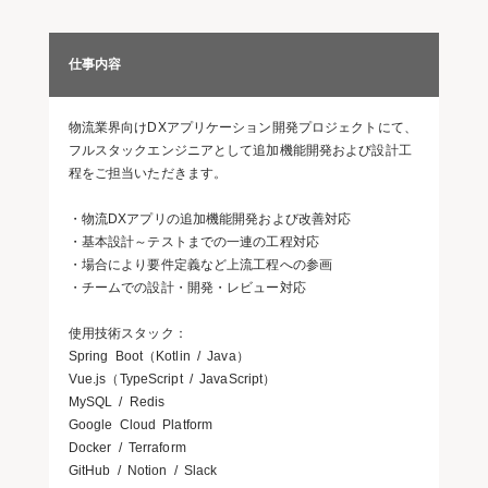
仕事内容
物流業界向けDXアプリケーション開発プロジェクトにて、
フルスタックエンジニアとして追加機能開発および設計工
程をご担当いただきます。
・物流DXアプリの追加機能開発および改善対応
・基本設計～テストまでの一連の工程対応
・場合により要件定義など上流工程への参画
・チームでの設計・開発・レビュー対応
使用技術スタック：
Spring Boot（Kotlin / Java）
Vue.js（TypeScript / JavaScript）
MySQL / Redis
Google Cloud Platform
Docker / Terraform
GitHub / Notion / Slack