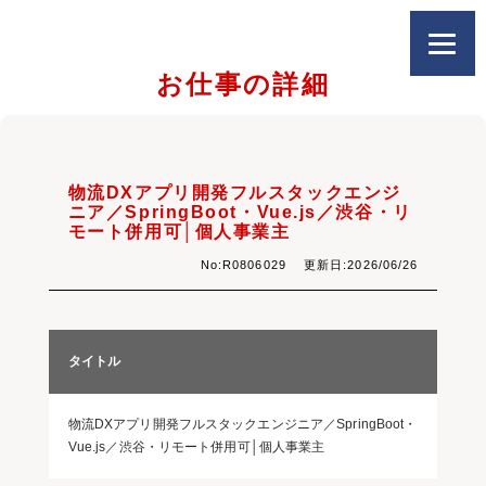
お仕事の詳細
物流DXアプリ開発フルスタックエンジ
ニア／SpringBoot・Vue.js／渋谷・リ
モート併用可│個人事業主
No:R0806029 更新日:2026/06/26
タイトル
物流DXアプリ開発フルスタックエンジニア／SpringBoot・
Vue.js／渋谷・リモート併用可│個人事業主