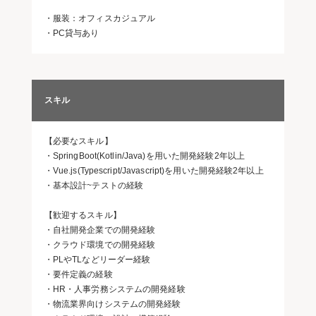
・服装：オフィスカジュアル
・PC貸与あり
スキル
【必要なスキル】
・SpringBoot(Kotlin/Java)を用いた開発経験2年以上
・Vue.js(Typescript/Javascript)を用いた開発経験2年以上
・基本設計~テストの経験
【歓迎するスキル】
・自社開発企業での開発経験
・クラウド環境での開発経験
・PLやTLなどリーダー経験
・要件定義の経験
・HR・人事労務システムの開発経験
・物流業界向けシステムの開発経験