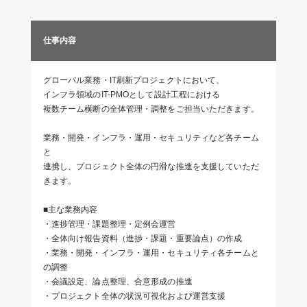
仕事内容
グローバル業務・IT刷新プロジェクトにおいて、
インフラ領域のIT-PMOとして設計工程における
複数チーム横断の全体管理・調整をご担当いただきます。
業務・開発・インフラ・運用・セキュリティなど各チーム
と
連携し、プロジェクト全体の円滑な推進を支援していただ
きます。
■主な業務内容
・進捗管理・課題整理・定例会運営
・全体向け報告資料（進捗・課題・重要論点）の作成
・業務・開発・インフラ・運用・セキュリティ各チームと
の調整
・会議設定、論点整理、合意形成の推進
・プロジェクト全体の状況可視化および運営支援