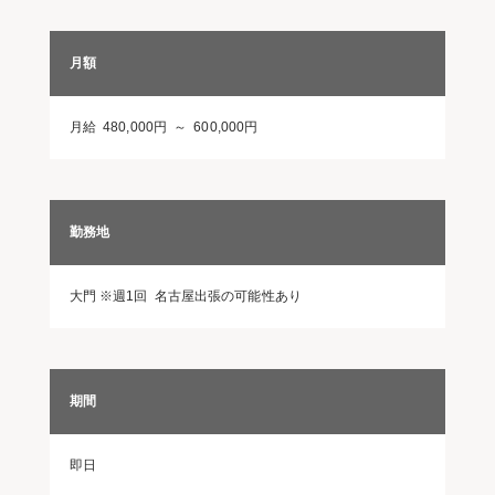
月額
月給 480,000円 ～ 600,000円
勤務地
大門 ※週1回 名古屋出張の可能性あり
期間
即日