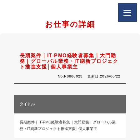
お仕事の詳細
長期案件｜IT-PMO経験者募集｜大門勤
務｜グローバル業務・IT刷新プロジェク
ト推進支援│個人事業主
No:R0806023 更新日:2026/06/22
タイトル
長期案件｜IT-PMO経験者募集｜大門勤務｜グローバル業
務・IT刷新プロジェクト推進支援│個人事業主