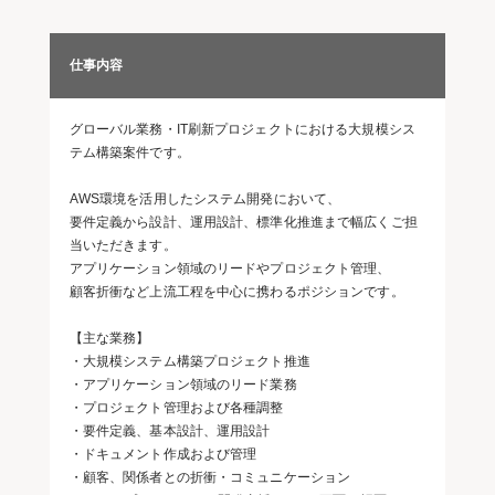
仕事内容
グローバル業務・IT刷新プロジェクトにおける大規模シス
テム構築案件です。
AWS環境を活用したシステム開発において、
要件定義から設計、運用設計、標準化推進まで幅広くご担
当いただきます。
アプリケーション領域のリードやプロジェクト管理、
顧客折衝など上流工程を中心に携わるポジションです。
【主な業務】
・大規模システム構築プロジェクト推進
・アプリケーション領域のリード業務
・プロジェクト管理および各種調整
・要件定義、基本設計、運用設計
・ドキュメント作成および管理
・顧客、関係者との折衝・コミュニケーション