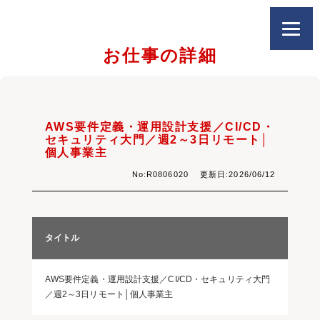
お仕事の詳細
AWS要件定義・運用設計支援／CI/CD・
セキュリティ大門／週2～3日リモート│
個人事業主
No:R0806020 更新日:2026/06/12
タイトル
AWS要件定義・運用設計支援／CI/CD・セキュリティ大門
／週2～3日リモート│個人事業主