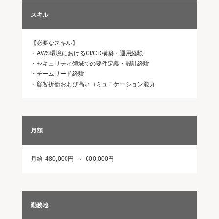
スキル
【必要なスキル】
・AWS環境におけるCI/CD構築・運用経験
・セキュリティ領域での要件定義・設計経験
・チームリード経験
・顧客折衝および高いコミュニケーション能力
月額
月給 480,000円 ～ 600,000円
勤務地