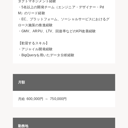
ダクトマネジメント経験
・5名以上の開発チーム（エンジニア・デザイナー・Pd
M）のリード経験
・EC、プラットフォーム、ソーシャルサービスにおけるグ
ロース施策の推進経験
・GMV、ARPU、LTV、回遊率などのKPI改善経験
【歓迎するスキル】
・アジャイル開発経験
・BigQueryを用いたデータ分析経験
月額
月給 600,000円 ～ 750,000円
勤務地