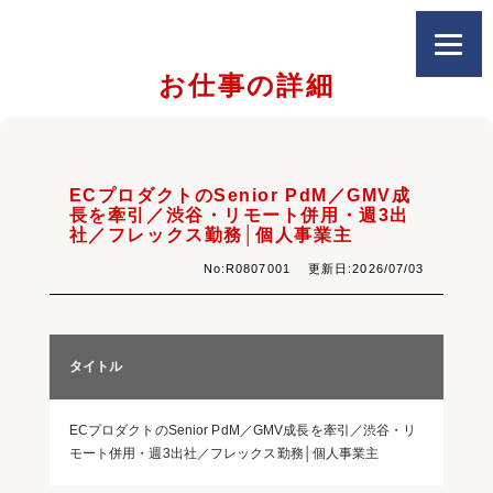
お仕事の詳細
ECプロダクトのSenior PdM／GMV成
長を牽引／渋谷・リモート併用・週3出
社／フレックス勤務│個人事業主
No:R0807001 更新日:2026/07/03
タイトル
ECプロダクトのSenior PdM／GMV成長を牽引／渋谷・リ
モート併用・週3出社／フレックス勤務│個人事業主