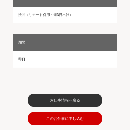
渋谷（リモート併用・週3日出社）
期間
即日
お仕事情報へ戻る
このお仕事に申し込む