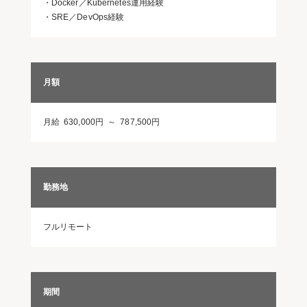
・Docker／Kubernetes運用経験
・SRE／DevOps経験
月額
月給 630,000円 ～ 787,500円
勤務地
フルリモート
期間