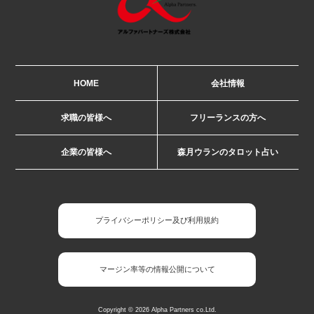
HOME
会社情報
求職の皆様へ
フリーランスの方へ
企業の皆様へ
森月ウランのタロット占い
プライバシーポリシー及び利用規約
マージン率等の情報公開について
Copyright © 2026 Alpha Partners co.Ltd.