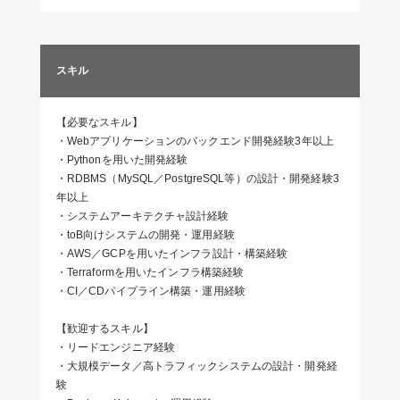
スキル
【必要なスキル】
・Webアプリケーションのバックエンド開発経験3年以上
・Pythonを用いた開発経験
・RDBMS（MySQL／PostgreSQL等）の設計・開発経験3
年以上
・システムアーキテクチャ設計経験
・toB向けシステムの開発・運用経験
・AWS／GCPを用いたインフラ設計・構築経験
・Terraformを用いたインフラ構築経験
・CI／CDパイプライン構築・運用経験
【歓迎するスキル】
・リードエンジニア経験
・大規模データ／高トラフィックシステムの設計・開発経
験