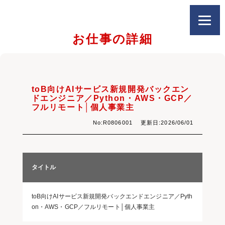
お仕事の詳細
toB向けAIサービス新規開発バックエン
ドエンジニア／Python・AWS・GCP／
フルリモート│個人事業主
No:R0806001 更新日:2026/06/01
タイトル
toB向けAIサービス新規開発バックエンドエンジニア／Pyth
on・AWS・GCP／フルリモート│個人事業主