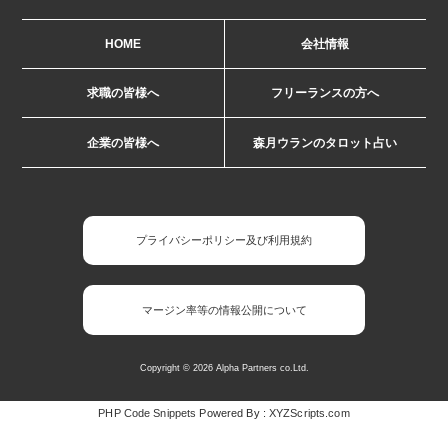
HOME
会社情報
求職の皆様へ
フリーランスの方へ
企業の皆様へ
森月ウランのタロット占い
プライバシーポリシー及び利用規約
マージン率等の情報公開について
Copyright © 2026 Alpha Partners co.Ltd.
PHP Code Snippets
Powered By :
XYZScripts.com