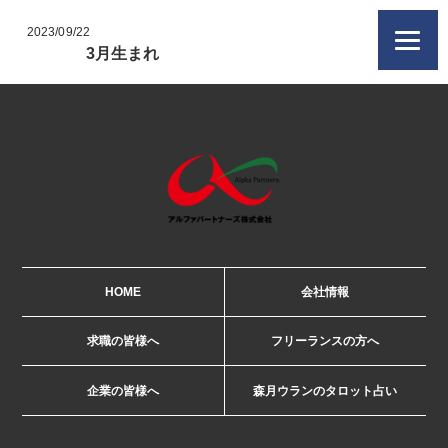
2023/09/22
3月生まれ
HOME
会社情報
求職の皆様へ
フリーランスの方へ
企業の皆様へ
森月ウランのタロット占い