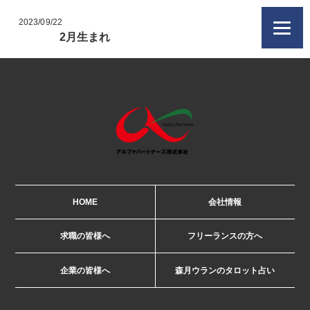
2023/09/22
2月生まれ
HOME
会社情報
求職の皆様へ
フリーランスの方へ
企業の皆様へ
森月ウランのタロット占い