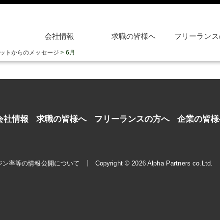
会社情報
求職の皆様へ
フリーランス
ットからのメッセージ
>
6月
会社情報
求職の皆様へ
フリーランスの方へ
企業の皆様
ジン率等の情報公開について
Copyright © 2026 Alpha Partners co.Ltd.