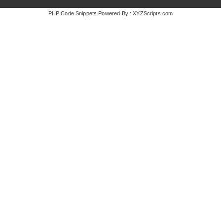
PHP Code Snippets
Powered By :
XYZScripts.com