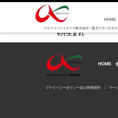
HOME
2023/09/22
アルファパートナーズ株式会社
>
森月ウランのタロ
6月生まれ
HOME
プライバシーポリシー及び利用規約
マー