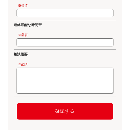
※必須
連絡可能な時間帯
※必須
相談概要
※必須