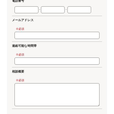
電話番号
-
-
メールアドレス
※必須
連絡可能な時間帯
※必須
相談概要
※必須