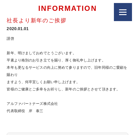
INFORMATION
社長より新年のご挨拶
2020.01.01
謹啓
新年、明けましておめでとうございます。
平素より格別のお引き立てを賜り、厚く御礼申し上げます。
本年も更なるサービスの向上に努めて参りますので、旧年同様のご愛顧を
賜わり
ますよう、何卒宜しくお願い申し上げます。
皆様のご健康とご多幸をお祈りし、新年のご挨拶とさせて頂きます。
アルファパートナーズ株式会社
代表取締役 岸 泰三