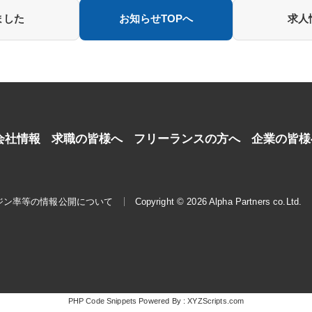
ました
お知らせTOPへ
求人
会社情報
求職の皆様へ
フリーランスの方へ
企業の皆様
ジン率等の情報公開について
Copyright © 2026 Alpha Partners co.Ltd.
PHP Code Snippets
Powered By :
XYZScripts.com