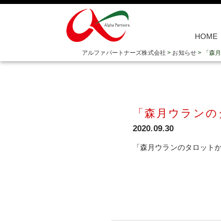
HOME
アルファパートナーズ株式会社
>
お知らせ
>
「森月
「森月ウランの
2020.09.30
「森月ウランのタロットから