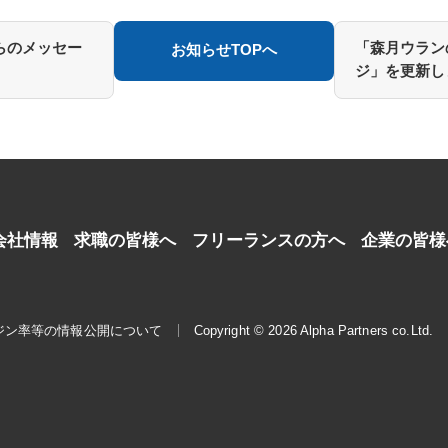
らのメッセー
「森月ウラン
お知らせTOPへ
ジ」を更新し
会社情報
求職の皆様へ
フリーランスの方へ
企業の皆様
ジン率等の情報公開について
Copyright © 2026 Alpha Partners co.Ltd.