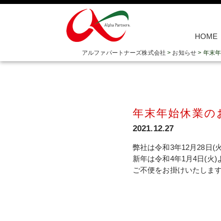
HOME
アルファパートナーズ株式会社
>
お知らせ
>
年末年
年末年始休業の
2021.12.27
弊社は令和3年12月28日
新年は令和4年1月4日(火
ご不便をお掛けいたしま