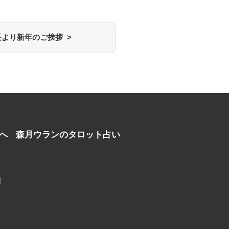
長より新年のご挨拶 >
へ
森月ウランのタロット占い