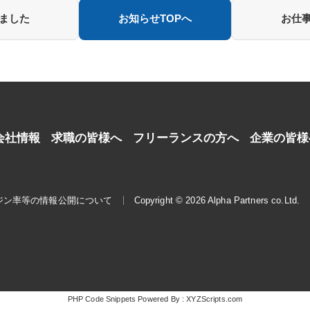
しました
お知らせTOPへ
お仕事
会社情報
求職の皆様へ
フリーランスの方へ
企業の皆様
ジン率等の情報公開について
Copyright © 2026 Alpha Partners co.Ltd.
PHP Code Snippets
Powered By :
XYZScripts.com