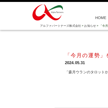
HOME
アルファパートナーズ株式会社
>
お知らせ
>
「今月
「今月の運勢」
2024.05.31
「森月ウランのタロットから