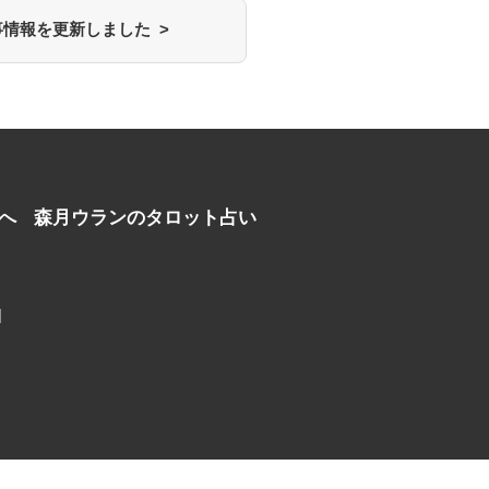
情報を更新しました >
へ
森月ウランのタロット占い