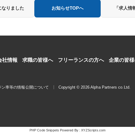
になりました
お知らせTOPへ
「求人情
会社情報
求職の皆様へ
フリーランスの方へ
企業の皆様
ジン率等の情報公開について
Copyright © 2026 Alpha Partners co.Ltd.
PHP Code Snippets
Powered By :
XYZScripts.com