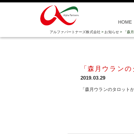
HOME
アルファパートナーズ株式会社
>
お知らせ
>
「森月
「森月ウランの
2019.03.29
「森月ウランのタロットから