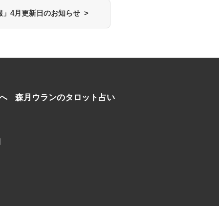
報」4月更新日のお知らせ >
へ
森月ウランのタロット占い