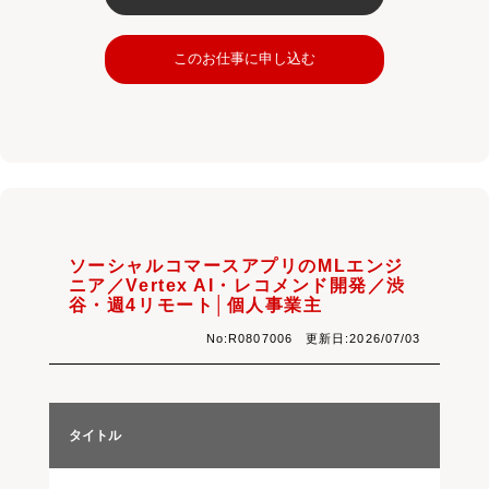
このお仕事に申し込む
ソーシャルコマースアプリのMLエンジ
ニア／Vertex AI・レコメンド開発／渋
谷・週4リモート│個人事業主
No:R0807006 更新日:2026/07/03
タイトル