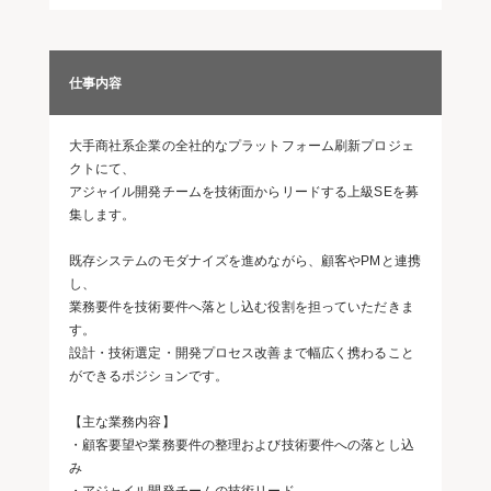
仕事内容
大手商社系企業の全社的なプラットフォーム刷新プロジェ
クトにて、
アジャイル開発チームを技術面からリードする上級SEを募
集します。
既存システムのモダナイズを進めながら、顧客やPMと連携
し、
業務要件を技術要件へ落とし込む役割を担っていただきま
す。
設計・技術選定・開発プロセス改善まで幅広く携わること
ができるポジションです。
【主な業務内容】
・顧客要望や業務要件の整理および技術要件への落とし込
み