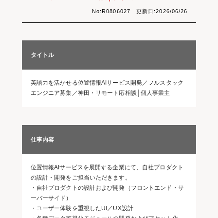
No:R0806027 更新日:2026/06/26
タイトル
英語力を活かせる位置情報AIサービス開発／フルスタック
エンジニア募集／神田・リモート応相談│個人事業主
仕事内容
位置情報AIサービスを展開する企業にて、自社プロダクト
の設計・開発をご担当いただきます。
・自社プロダクトの設計および開発（フロントエンド・サ
ーバーサイド）
・ユーザー体験を重視したUI／UX設計