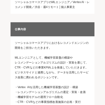
ソーシャルコマースアプリのMLエンジニア／Vertex AI・レ
コメンド開発／渋谷・週4リモート│個人事業主
仕事内容
ソーシャルコマースアプリにおけるレコメンドエンジンの
開発をご担当いただきます。
MLエンジニアとして、機械学習基盤の構築や
レコメンデーションアルゴリズムの設計・実装を通じて、
CTR・CVRなどの事業KPI向上を推進していただきます。
ビジネスサイドと連携しながら、データを活用したサービ
ス改善に携われるポジションです。
・Vertex AIを活用した機械学習基盤の設計・構築
・レコメンデーションアルゴリズムの選定・実装・改善
・機械学習モデルの運用フロー自動化
・CTR・CVRなどの事業指標改善施策の企画・実行