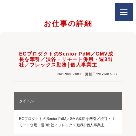
お仕事の詳細
ECプロダクトのSenior PdM／GMV成
長を牽引／渋谷・リモート併用・週3出
社／フレックス勤務│個人事業主
No:R0807001 更新日:2026/07/03
タイトル
ECプロダクトのSenior PdM／GMV成長を牽引／渋谷・リ
モート併用・週3出社／フレックス勤務│個人事業主