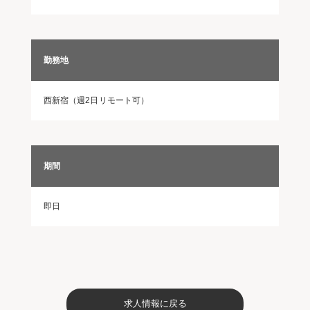
勤務地
西新宿（週2日リモート可）
期間
即日
求人情報に戻る