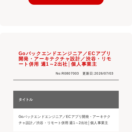
Goバックエンドエンジニア／ECアプリ
開発・アーキテクチャ設計／渋谷・リモ
ート併用 週1～2出社│個人事業主
No:R0807003 更新日:2026/07/03
タイトル
Goバックエンドエンジニア／ECアプリ開発・アーキテク
チャ設計／渋谷・リモート併用 週1～2出社│個人事業主