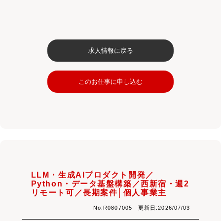
求人情報に戻る
このお仕事に申し込む
LLM・生成AIプロダクト開発／
Python・データ基盤構築／西新宿・週2
リモート可／長期案件│個人事業主
No:R0807005 更新日:2026/07/03