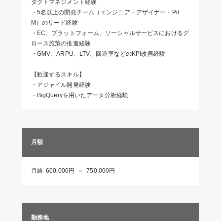
ダクトマネジメント経験
・5名以上の開発チーム（エンジニア・デザイナー・Pd
M）のリード経験
・EC、プラットフォーム、ソーシャルサービスにおけるグ
ロース施策の推進経験
・GMV、ARPU、LTV、回遊率などのKPI改善経験
【歓迎するスキル】
・アジャイル開発経験
・BigQueryを用いたデータ分析経験
月額
月給 600,000円 ～ 750,000円
勤務地