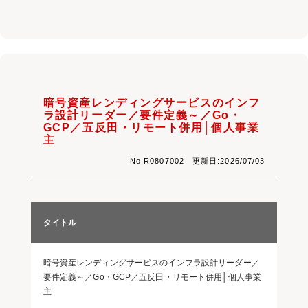
暗号資産レンディングサービスのインフ
ラ設計リーダー／要件定義～／Go・
GCP／五反田・リモート併用│個人事業
主
No:R0807002 更新日:2026/07/03
タイトル
暗号資産レンディングサービスのインフラ設計リーダー／
要件定義～／Go・GCP／五反田・リモート併用│個人事業
主