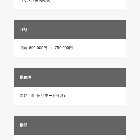
ゴリズム実装経験
月額
月給 600,000円 ～ 750,000円
勤務地
渋谷（週4日リモート可能）
期間