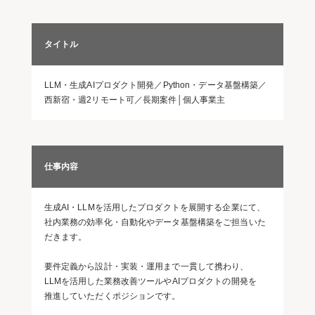
タイトル
LLM・生成AIプロダクト開発／Python・データ基盤構築／
西新宿・週2リモート可／長期案件│個人事業主
仕事内容
生成AI・LLMを活用したプロダクトを展開する企業にて、
社内業務の効率化・自動化やデータ基盤構築をご担当いた
だきます。
要件定義から設計・実装・運用まで一貫して携わり、
LLMを活用した業務改善ツールやAIプロダクトの開発を
推進していただくポジションです。