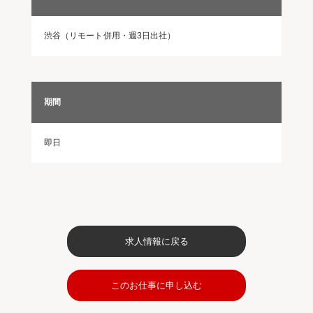
渋谷（リモート併用・週3日出社）
期間
即日
求人情報に戻る
このお仕事に申し込む