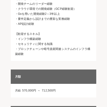
・開発チームのリーダー経験
・クラウド環境での開発経験（GCP経験歓迎）
・Goを用いた開発経験2～3年以上
・要件定義から設計までの豊富な実務経験
・API設計経験
【歓迎するスキル】
・インフラ構築経験
・セキュリティに関する知識
・ブロックチェーンや暗号資産関連システムのインフラ構
築経験
月額
月給 570,000円 ～ 712,500円