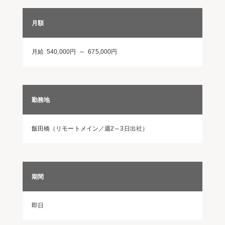
月額
月給 540,000円 ～ 675,000円
勤務地
飯田橋（リモートメイン／週2～3日出社）
期間
即日