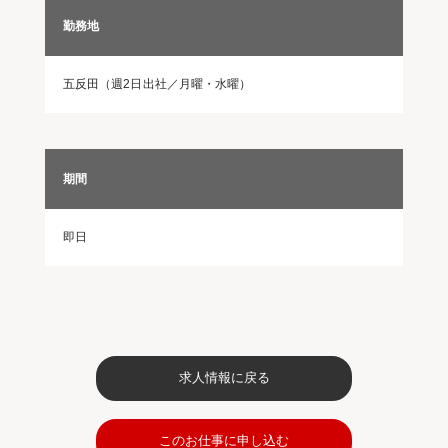
勤務地
五反田（週2日出社／月曜・水曜）
期間
即日
求人情報に戻る
このお仕事に申し込む