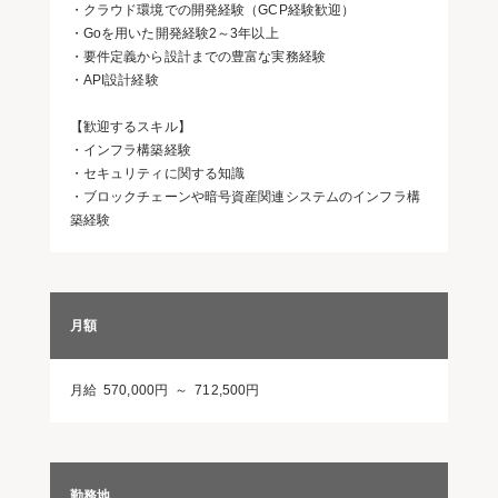
・クラウド環境での開発経験（GCP経験歓迎）
・Goを用いた開発経験2～3年以上
・要件定義から設計までの豊富な実務経験
・API設計経験
【歓迎するスキル】
・インフラ構築経験
・セキュリティに関する知識
・ブロックチェーンや暗号資産関連システムのインフラ構
築経験
月額
月給 570,000円 ～ 712,500円
勤務地