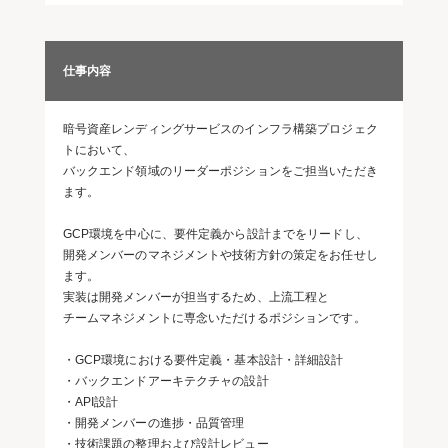
仕事内容
暗号資産レンディングサービスのインフラ構築プロジェク
トにおいて、
バックエンド領域のリーダーポジションをご担当いただき
ます。
GCP環境を中心に、要件定義から設計までをリードし、
開発メンバーのマネジメントや技術方針の策定をお任せし
ます。
実装は開発メンバーが担当するため、上流工程と
チームマネジメントに専念いただけるポジションです。
・GCP環境における要件定義・基本設計・詳細設計
・バックエンドアーキテクチャの設計
・API設計
・開発メンバーの進捗・品質管理
・技術課題の整理および設計レビュー