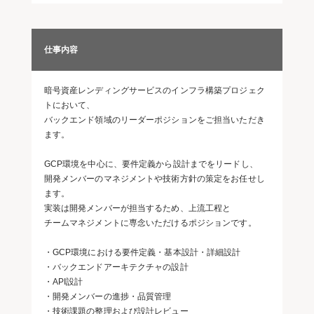
仕事内容
暗号資産レンディングサービスのインフラ構築プロジェク
トにおいて、
バックエンド領域のリーダーポジションをご担当いただき
ます。
GCP環境を中心に、要件定義から設計までをリードし、
開発メンバーのマネジメントや技術方針の策定をお任せし
ます。
実装は開発メンバーが担当するため、上流工程と
チームマネジメントに専念いただけるポジションです。
・GCP環境における要件定義・基本設計・詳細設計
・バックエンドアーキテクチャの設計
・API設計
・開発メンバーの進捗・品質管理
・技術課題の整理および設計レビュー