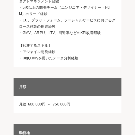
ダクトマネジメント経験
・5名以上の開発チーム（エンジニア・デザイナー・Pd
M）のリード経験
・EC、プラットフォーム、ソーシャルサービスにおけるグ
ロース施策の推進経験
・GMV、ARPU、LTV、回遊率などのKPI改善経験
【歓迎するスキル】
・アジャイル開発経験
・BigQueryを用いたデータ分析経験
月額
月給 600,000円 ～ 750,000円
勤務地