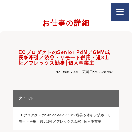
お仕事の詳細
ECプロダクトのSenior PdM／GMV成
長を牽引／渋谷・リモート併用・週3出
社／フレックス勤務│個人事業主
No:R0807001 更新日:2026/07/03
タイトル
ECプロダクトのSenior PdM／GMV成長を牽引／渋谷・リ
モート併用・週3出社／フレックス勤務│個人事業主