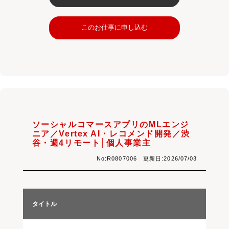
このお仕事に申し込む
ソーシャルコマースアプリのMLエンジ
ニア／Vertex AI・レコメンド開発／渋
谷・週4リモート│個人事業主
No:R0807006 更新日:2026/07/03
タイトル