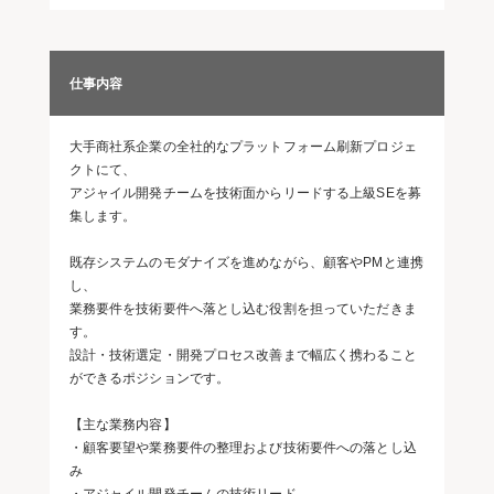
仕事内容
大手商社系企業の全社的なプラットフォーム刷新プロジェ
クトにて、
アジャイル開発チームを技術面からリードする上級SEを募
集します。
既存システムのモダナイズを進めながら、顧客やPMと連携
し、
業務要件を技術要件へ落とし込む役割を担っていただきま
す。
設計・技術選定・開発プロセス改善まで幅広く携わること
ができるポジションです。
【主な業務内容】
・顧客要望や業務要件の整理および技術要件への落とし込
み