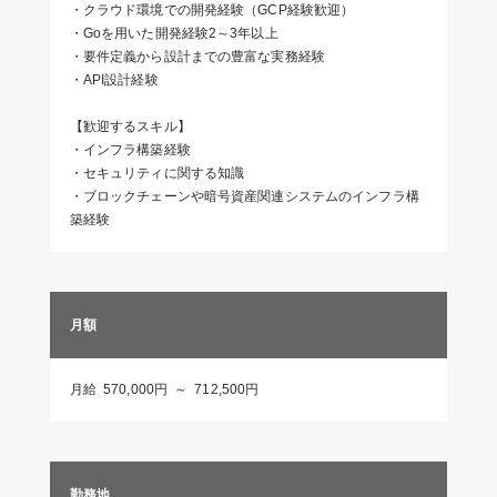
・クラウド環境での開発経験（GCP経験歓迎）
・Goを用いた開発経験2～3年以上
・要件定義から設計までの豊富な実務経験
・API設計経験
【歓迎するスキル】
・インフラ構築経験
・セキュリティに関する知識
・ブロックチェーンや暗号資産関連システムのインフラ構
築経験
月額
月給 570,000円 ～ 712,500円
勤務地