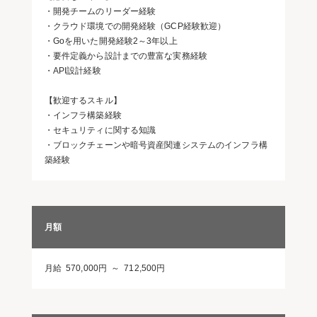
・開発チームのリーダー経験
・クラウド環境での開発経験（GCP経験歓迎）
・Goを用いた開発経験2～3年以上
・要件定義から設計までの豊富な実務経験
・API設計経験
【歓迎するスキル】
・インフラ構築経験
・セキュリティに関する知識
・ブロックチェーンや暗号資産関連システムのインフラ構
築経験
月額
月給 570,000円 ～ 712,500円