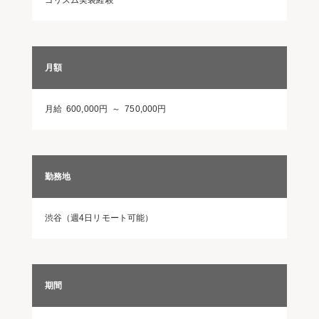
ゴリズム実装経験
月額
月給 600,000円 ～ 750,000円
勤務地
渋谷（週4日リモート可能）
期間