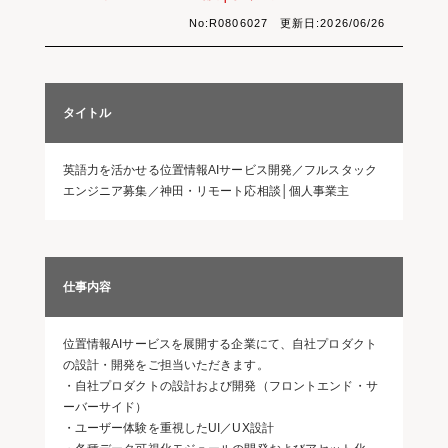
No:R0806027 更新日:2026/06/26
タイトル
英語力を活かせる位置情報AIサービス開発／フルスタック
エンジニア募集／神田・リモート応相談│個人事業主
仕事内容
位置情報AIサービスを展開する企業にて、自社プロダクト
の設計・開発をご担当いただきます。
・自社プロダクトの設計および開発（フロントエンド・サ
ーバーサイド）
・ユーザー体験を重視したUI／UX設計