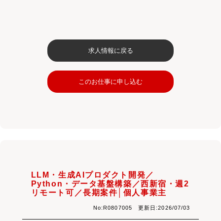
求人情報に戻る
このお仕事に申し込む
LLM・生成AIプロダクト開発／
Python・データ基盤構築／西新宿・週2
リモート可／長期案件│個人事業主
No:R0807005 更新日:2026/07/03