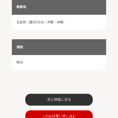
勤務地
五反田（週2日出社／月曜・水曜）
期間
即日
求人情報に戻る
このお仕事に申し込む