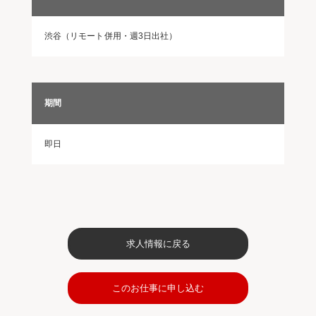
渋谷（リモート併用・週3日出社）
期間
即日
求人情報に戻る
このお仕事に申し込む