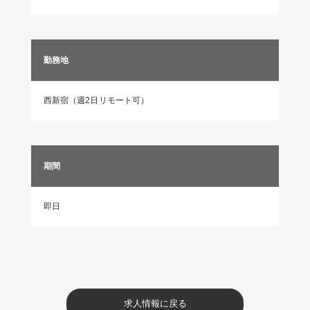
勤務地
西新宿（週2日リモート可）
期間
即日
求人情報に戻る