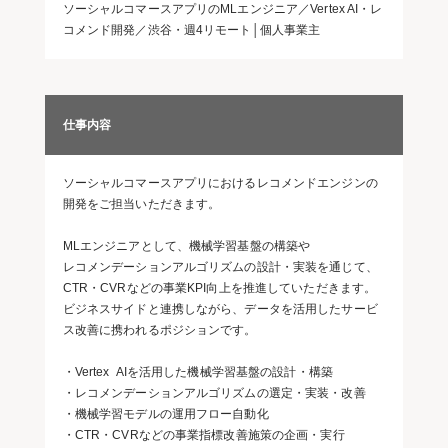
ソーシャルコマースアプリのMLエンジニア／Vertex AI・レ
コメンド開発／渋谷・週4リモート│個人事業主
仕事内容
ソーシャルコマースアプリにおけるレコメンドエンジンの
開発をご担当いただきます。
MLエンジニアとして、機械学習基盤の構築や
レコメンデーションアルゴリズムの設計・実装を通じて、
CTR・CVRなどの事業KPI向上を推進していただきます。
ビジネスサイドと連携しながら、データを活用したサービ
ス改善に携われるポジションです。
・Vertex AIを活用した機械学習基盤の設計・構築
・レコメンデーションアルゴリズムの選定・実装・改善
・機械学習モデルの運用フロー自動化
・CTR・CVRなどの事業指標改善施策の企画・実行