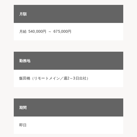
月額
月給 540,000円 ～ 675,000円
勤務地
飯田橋（リモートメイン／週2～3日出社）
期間
即日