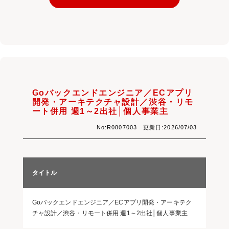
Goバックエンドエンジニア／ECアプリ
開発・アーキテクチャ設計／渋谷・リモ
ート併用 週1～2出社│個人事業主
No:R0807003 更新日:2026/07/03
タイトル
Goバックエンドエンジニア／ECアプリ開発・アーキテク
チャ設計／渋谷・リモート併用 週1～2出社│個人事業主