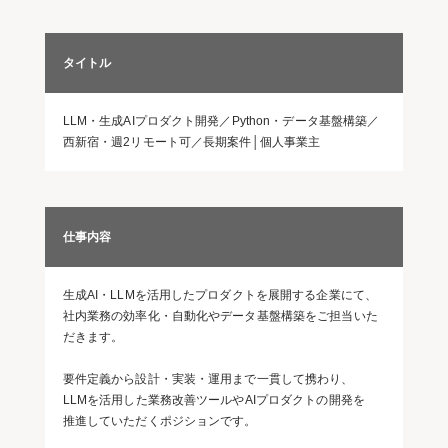
タイトル
LLM・生成AIプロダクト開発／Python・データ基盤構築／
西新宿・週2リモート可／長期案件│個人事業主
仕事内容
生成AI・LLMを活用したプロダクトを展開する企業にて、
社内業務の効率化・自動化やデータ基盤構築をご担当いた
だきます。
要件定義から設計・実装・運用まで一貫して携わり、
LLMを活用した業務改善ツールやAIプロダクトの開発を
推進していただくポジションです。