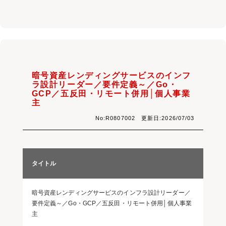
暗号資産レンディングサービスのインフ
ラ設計リーダー／要件定義～／Go・
GCP／五反田・リモート併用│個人事業
主
No:R0807002 更新日:2026/07/03
タイトル
暗号資産レンディングサービスのインフラ設計リーダー／
要件定義～／Go・GCP／五反田・リモート併用│個人事業
主