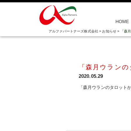
HOME
アルファパートナーズ株式会社
>
お知らせ
>
「森月
「森月ウランの
2020.05.29
「森月ウランのタロットから