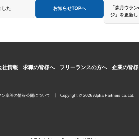
「森月ウラン
ました
お知らせTOPへ
ジ」を更新し
会社情報
求職の皆様へ
フリーランスの方へ
企業の皆様
ジン率等の情報公開について
Copyright © 2026 Alpha Partners co.Ltd.