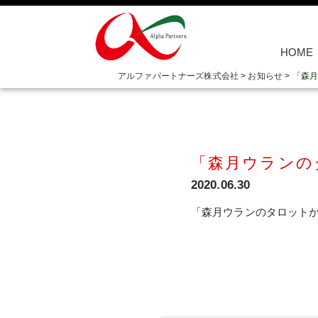
HOME
アルファパートナーズ株式会社
>
お知らせ
>
「森月
「森月ウランの
2020.06.30
「森月ウランのタロットから