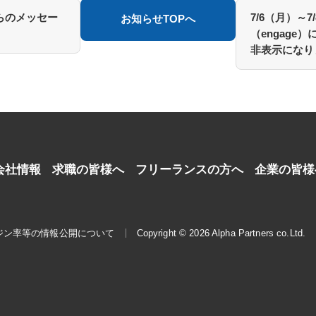
らのメッセー
7/6（月）～
お知らせTOPへ
（engage
非表示になり
会社情報
求職の皆様へ
フリーランスの方へ
企業の皆様
ジン率等の情報公開について
Copyright © 2026 Alpha Partners co.Ltd.