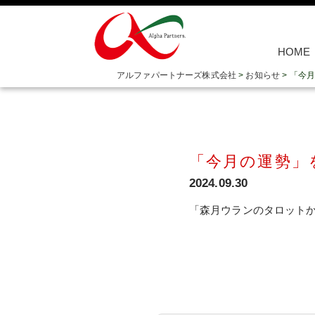
HOME
アルファパートナーズ株式会社
>
お知らせ
>
「今月
「今月の運勢」
2024.09.30
「森月ウランのタロットから