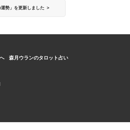
運勢」を更新しました >
へ
森月ウランのタロット占い