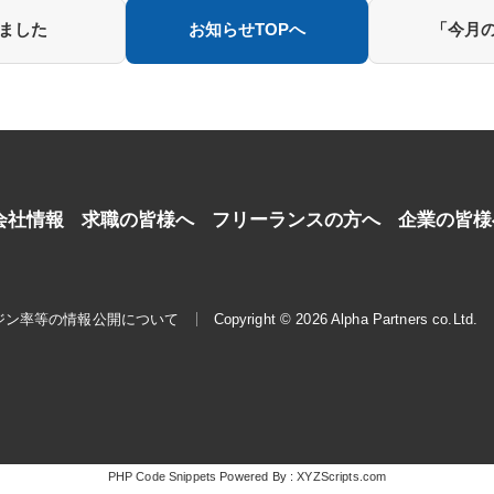
しました
お知らせTOPへ
「今月の
会社情報
求職の皆様へ
フリーランスの方へ
企業の皆様
ジン率等の情報公開について
Copyright © 2026 Alpha Partners co.Ltd.
PHP Code Snippets
Powered By :
XYZScripts.com