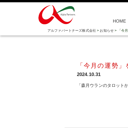
HOME
アルファパートナーズ株式会社
>
お知らせ
>
「今月
「今月の運勢」
2024.10.31
「森月ウランのタロットから