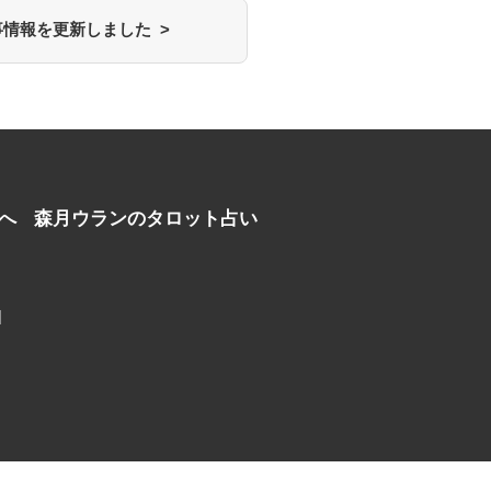
情報を更新しました >
へ
森月ウランのタロット占い