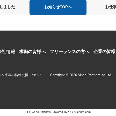
新しました
お知らせTOPへ
お仕事
会社情報
求職の皆様へ
フリーランスの方へ
企業の皆様
ジン率等の情報公開について
Copyright © 2026 Alpha Partners co.Ltd.
PHP Code Snippets
Powered By :
XYZScripts.com