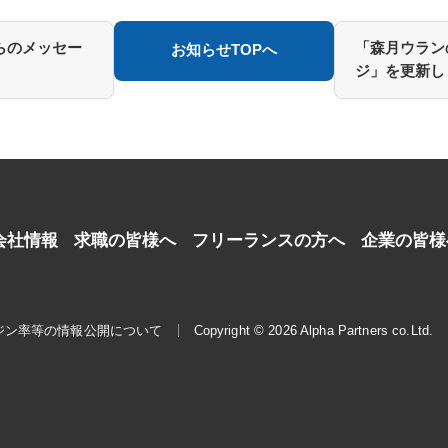
らのメッセー
「森月ウラン
お知らせTOPへ
ジ」を更新し
会社情報
求職の皆様へ
フリーランスの方へ
企業の皆様
ジン率等の情報公開について
Copyright © 2026 Alpha Partners co.Ltd.