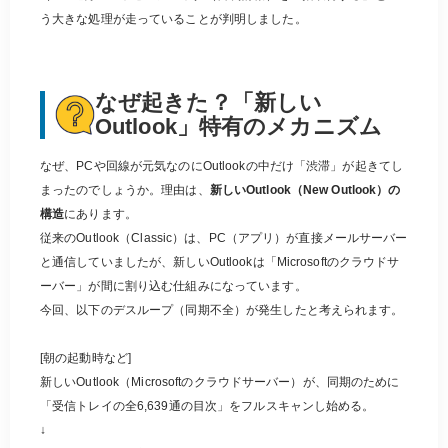
う大きな処理が走っていることが判明しました。
なぜ起きた？「新しい
Outlook」特有のメカニズム
なぜ、PCや回線が元気なのにOutlookの中だけ「渋滞」が起きてし
まったのでしょうか。理由は、
新しいOutlook（New Outlook）の
構造
にあります。
従来のOutlook（Classic）は、PC（アプリ）が直接メールサーバー
と通信していましたが、新しいOutlookは「Microsoftのクラウドサ
ーバー」が間に割り込む仕組みになっています。
今回、以下のデスループ（同期不全）が発生したと考えられます。
[朝の起動時など]
新しいOutlook（Microsoftのクラウドサーバー）が、同期のために
「受信トレイの全6,639通の目次」をフルスキャンし始める。
↓