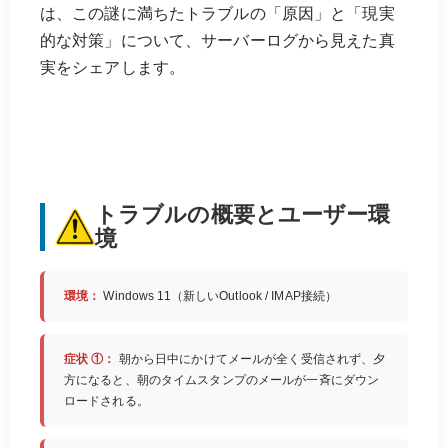
は、この謎に満ちたトラブルの「原因」と「現実
的な対策」について、サーバーログから見えた真
実をシェアします。
トラブルの概要とユーザー環
境
環境：
Windows 11（新しいOutlook / IMAP接続）
症状 ①：
朝から日中にかけてメールが全く受信されず、夕
方になると、朝のタイムスタンプのメールが一斉にダウン
ロードされる。