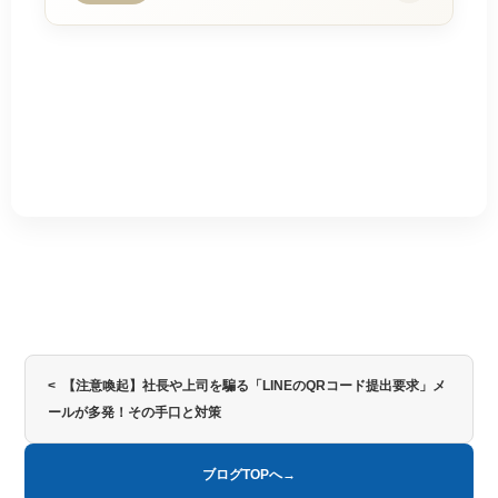
< 【注意喚起】社長や上司を騙る「LINEのQRコード提出要求」メ
ールが多発！その手口と対策
ブログTOPへ→