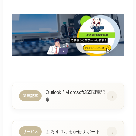
Outlook / Microsoft365関連記
関連記事
事
よろずITおまかせサポート
サービス