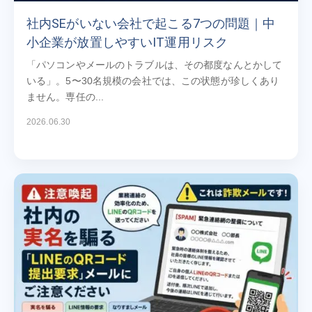
社内SEがいない会社で起こる7つの問題｜中
小企業が放置しやすいIT運用リスク
「パソコンやメールのトラブルは、その都度なんとかして
いる」。5〜30名規模の会社では、この状態が珍しくあり
ません。専任の...
2026.06.30