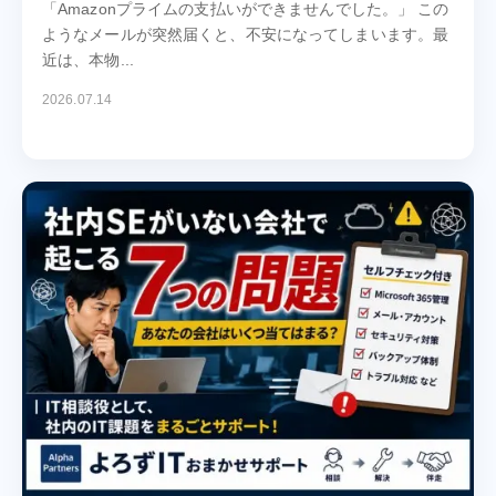
「Amazonプライムの支払いができませんでした。」 この
ようなメールが突然届くと、不安になってしまいます。最
近は、本物...
2026.07.14