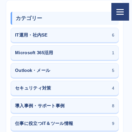
カテゴリー
IT運用・社内SE
6
Microsoft 365活用
1
Outlook・メール
5
セキュリティ対策
4
導入事例・サポート事例
8
仕事に役立つIT＆ツール情報
9