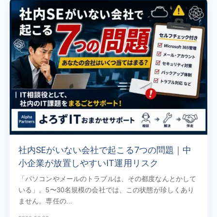
社内SEがいない会社で起こる7つの問題｜中
小企業が放置しやすいIT運用リスク
「パソコンやメールのトラブルは、その都度なんとかして
いる」。5〜30名規模の会社では、この状態が珍しくあり
ません。専任の...