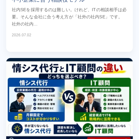
社内SEを採用するのは難しい。けれど、ITの相談相手は必
要。そんな会社に合う考え方が「社外の社内SE」です。
社外の社内...
2026.07.02