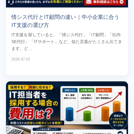
情シス代行とIT顧問の違い｜中小企業に合う
IT支援の選び方
IT支援を探していると、「情シス代行」「IT顧問」「社内
SE代行」「ITサポート」など、似た言葉がたくさん出てき
ます。ど...
2026.07.02