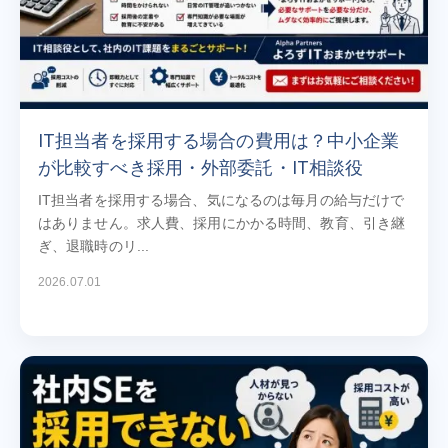
IT担当者を採用する場合の費用は？中小企業
が比較すべき採用・外部委託・IT相談役
IT担当者を採用する場合、気になるのは毎月の給与だけで
はありません。求人費、採用にかかる時間、教育、引き継
ぎ、退職時のリ...
2026.07.01