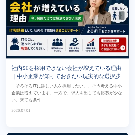
社内SEを採用できない会社が増えている理由
｜中小企業が知っておきたい現実的な選択肢
「そろそろITに詳しい人を採用したい」。そう考える中小
企業は増えています。一方で、求人を出しても応募が少な
い、来ても条件...
2026.07.01