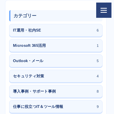
カテゴリー
IT運用・社内SE
6
Microsoft 365活用
1
Outlook・メール
5
セキュリティ対策
4
導入事例・サポート事例
8
仕事に役立つIT＆ツール情報
9