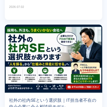
2026.07.02
社外の社内SEという選択肢｜IT担当者不在の
中小企業に合う相談役モデル