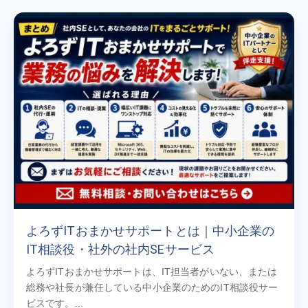
よろずITおまかせサポートとは｜中小企業の
IT相談役・社外の社内SEサービス
よろずITおまかせサポートは、IT担当者がいない、または
総務や社長が兼任している中小企業のためのIT相談役サー
ビスです。...