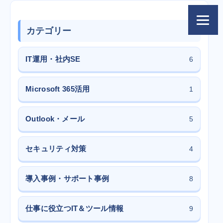
カテゴリー
IT運用・社内SE
6
Microsoft 365活用
1
Outlook・メール
5
セキュリティ対策
4
導入事例・サポート事例
8
仕事に役立つIT＆ツール情報
9