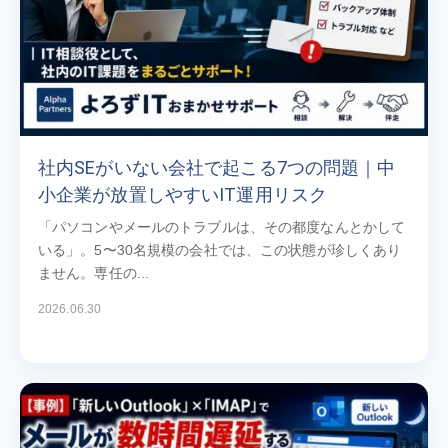
社内SEがいない会社で起こる7つの問題｜中
小企業が放置しやすいIT運用リスク
「パソコンやメールのトラブルは、その都度なんとかして
いる」。5〜30名規模の会社では、この状態が珍しくあり
ません。専任の...
2026.06.30