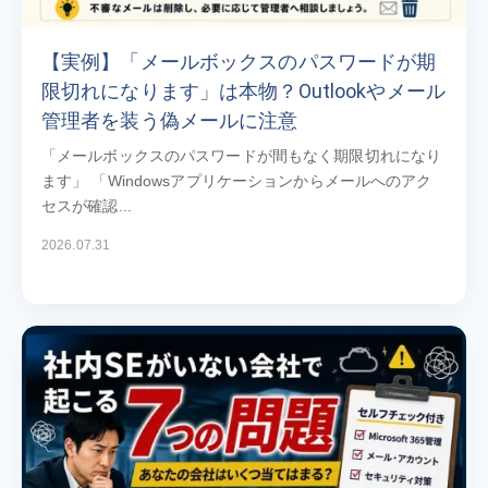
【実例】「メールボックスのパスワードが期
限切れになります」は本物？Outlookやメール
管理者を装う偽メールに注意
「メールボックスのパスワードが間もなく期限切れになり
ます」 「Windowsアプリケーションからメールへのアク
セスが確認...
2026.07.31