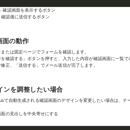
rm] → 確認画面を表示するボタン
t] → 確認後に送信するボタン
画面の動作
ーまたは固定ページでフォームを確認します。
容を確認する」ボタンを押すと、入力した内容が確認画面に一覧で
で修正、「送信する」でメール送信が完了します。
インを調整したい場合
rm Plusで自動生成される確認画面のデザインを変更したい場合は、
画面の見出しを中央寄せにする