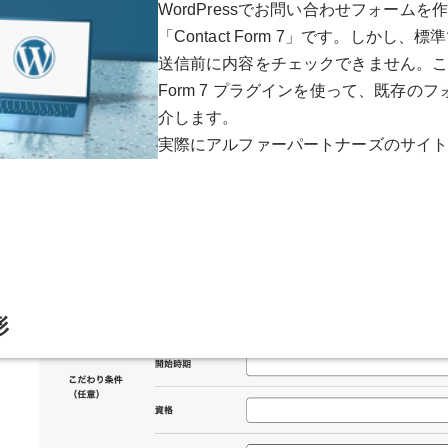
WordPressでお問い合わせフォーム
「Contact Form 7」です。しか
送信前に内容をチェックできません。この記事では
Form 7 プラグインを使って、既存
介します。
実際にアルファーパートナーズのサイ
形