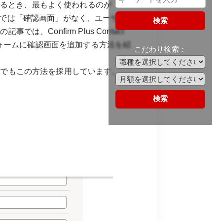
を作るとき、最もよく使われるのが
し、標準では「確認画面」がなく、ユーザーが
検索
、Confirm Plus Contact
のフォームに確認画面を追加する方法を紹
こだわり検索：
トでもこの方法を採用しています。
検索