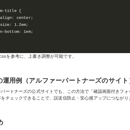
m-title {

rm.cssを参考に、上書き調整が可能です。
の運用例（アルファーパートナーズのサイト
ーパートナーズの公式サイトでも、この方法で「確認画面付きフォ
容をチェックできることで、誤送信防止・安心感アップにつながり
め