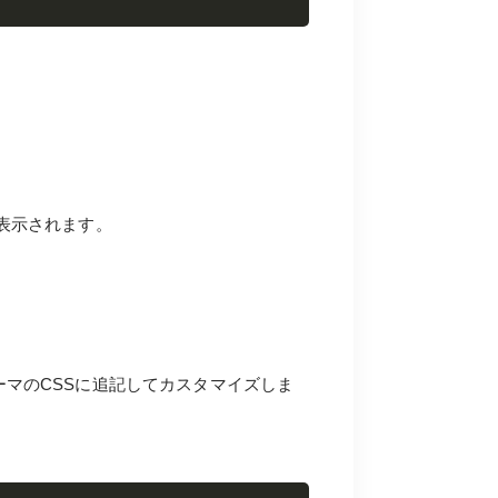
表示されます。
テーマのCSSに追記してカスタマイズしま