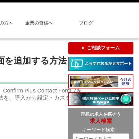
の方へ
企業の皆様へ
ブログ
ご相談フォーム
確認画面を追加する方法｜
m Plus Contact Form 7を
法を、導入から設定・カスタマイ
理想の求人を探そう
求人検索
キーワード検索：