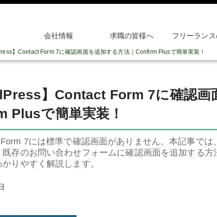
会社情報
求職の皆様へ
フリーランス
Press】Contact Form 7に確認画面を追加する方法｜Confirm Plusで簡単実装！
dPress】Contact Form 7に
irm Plusで簡単実装！
ct Form 7には標準で確認画面がありません。本記事では、Confir
、既存のお問い合わせフォームに確認画面を追加する方
わかりやすく解説します。
日