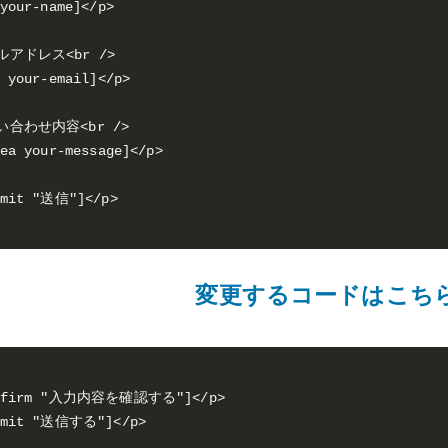
your-name]</p>

ルアドレス<br />

 your-email]</p>

い合わせ内容<br />

ea your-message]</p>

変更するコードはこち
onfirm "入力内容を確認する"]</p>
