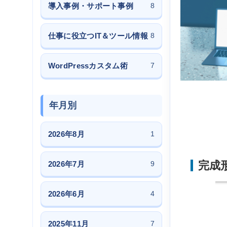
導入事例・サポート事例
8
仕事に役立つIT＆ツール情報
8
WordPressカスタム術
7
年月別
2026年8月
1
完成
2026年7月
9
2026年6月
4
2025年11月
7